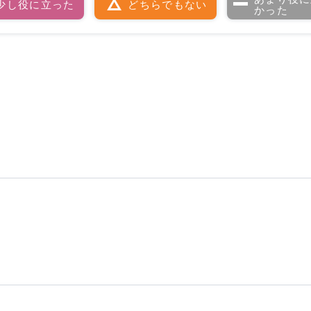
少し役に立った
どちらでもない
かった