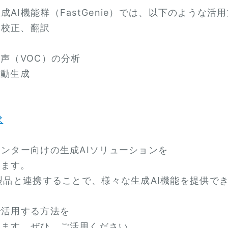
AI機能群（FastGenie）では、以下のような
、校正、翻訳
声（VOC）の分析
自動生成
求
センター向けの生成AIソリューションを
います。
iesの各製品と連携することで、様々な生成AI機能を提供で
で活用する方法を
います。ぜひ、ご活用ください。