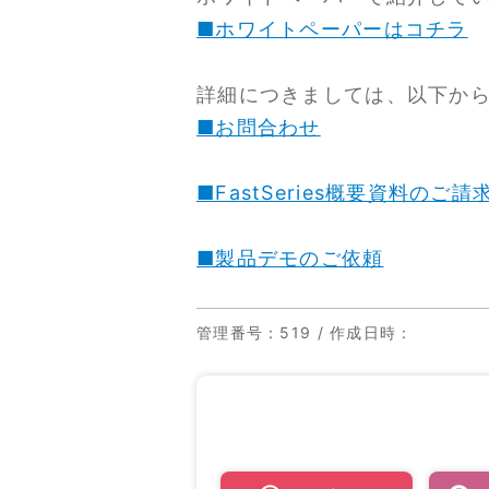
■ホワイトペーパーはコチラ
詳細につきましては、以下か
■お問合わせ
■FastSeries概要資料のご請
■製品デモのご依頼
管理番号
：519 /
作成日時
：