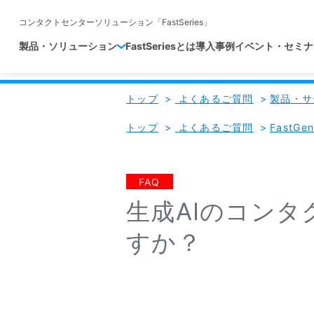
コンタクトセンターソリューション「FastSeries」
製品・ソリューション
FastSeriesとは
導入事例
イベント・セミナ
トップ
>
よくあるご質問
>
製品・サ
トップ
>
よくあるご質問
>
FastGen
FAQ
生成AIのコン
すか？