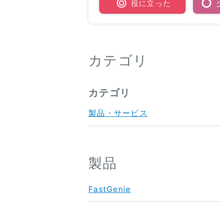
役に立った
カテゴリ
カテゴリ
製品・サービス
製品
FastGenie