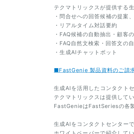
テクマトリックスが提供する生成
・問合せへの回答候補の提案
・リアルタイム対話要約
・FAQ候補の自動抽出・顧客の
・FAQ自然文検索・回答文の
・生成AIチャットボット
■FastGenie 製品資料のご請
生成AIを活用したコンタクト
テクマトリックスは提供して
FastGenieはFastSer
生成AIをコンタクトセンター
ホワイトペーパーで紹介して