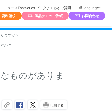
ニュース
FastSeries ブログ
よくあるご質問
Language
資料請求
製品デモのご依頼
お問合わせ
ありますか？
ますか？
うなものがありま
印刷する